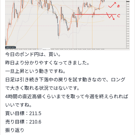
今日のポンド円は、買い。
昨日より分かりやすくなってきました。
一旦上昇という動きですね。
日足は引き続き下落中の戻りを試す動きなので、ロング
で大きく取れる状況ではないです。
4時間の直近高値くらいまでを取って今週を終えられれば
いいですね。
買い目標：211.5
売り目標：210.6
振り返り