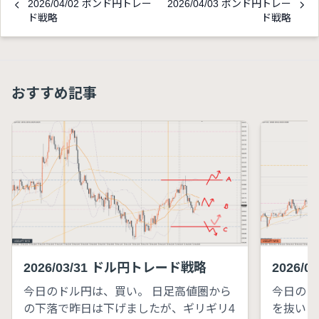
2026/04/02 ポンド円トレー
2026/04/03 ポンド円トレー
ド戦略
ド戦略
おすすめ記事
2026/03/31 ドル円トレード戦略
2026/
今日のドル円は、買い。 日足高値圏から
今日のド
の下落で昨日は下げましたが、ギリギリ4
を抜いた