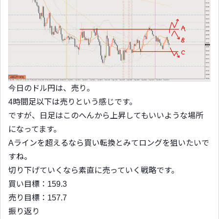
今日のドル円は、売り。
4時間足以下は売りという感じです。
ですが、日足はこのへんから上昇してもいいような場所
になってます。
Aラインを超えるなら買い転換とみてロングを狙いたいで
すね。
切り下げていくなら素直に売っていく戦略です。
買い目標：159.3
売り目標：157.7
振り返り