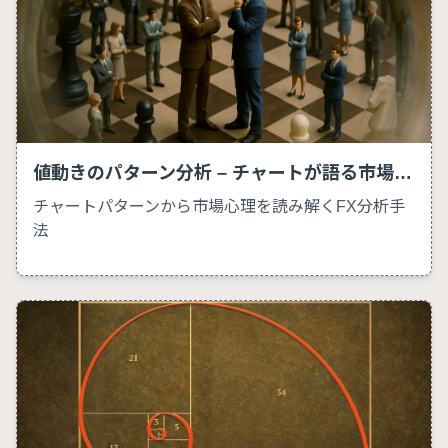
値動きのパターン分析 – チャートが語る市場心理
チャートパターンから市場心理を読み解くFX分析手
法