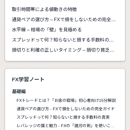
取引時間帯による値動きの特徴
通貨ペアの選び方 – FXで損をしないための完全ガイド
水平線 – 相場の「壁」を見極める
スプレッドって何？知らないと損する手数料の真実
損切りと利確の正しいタイミング – 損切り貧乏を防ぐ
FX学習ノート
基礎編
FXトレードとは？「お金の戦場」初心者向け15分解説
通貨ペアの選び方 - FXで損をしないための完全ガイド
スプレッドって何？知らないと損する手数料の真実
レバレッジの罠と魅力 - FXの「諸刃の剣」を使いこなす