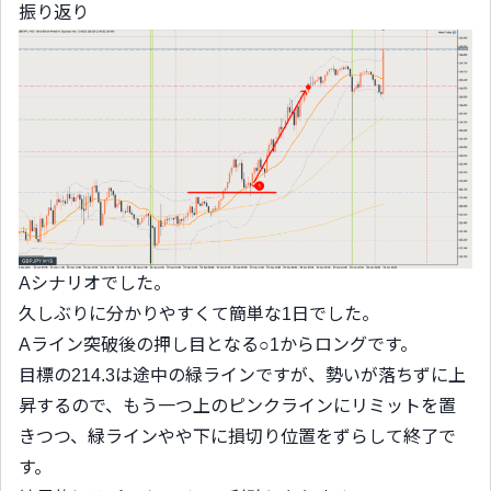
振り返り
Aシナリオでした。
久しぶりに分かりやすくて簡単な1日でした。
Aライン突破後の押し目となる○1からロングです。
目標の214.3は途中の緑ラインですが、勢いが落ちずに上
昇するので、もう一つ上のピンクラインにリミットを置
きつつ、緑ラインやや下に損切り位置をずらして終了で
す。