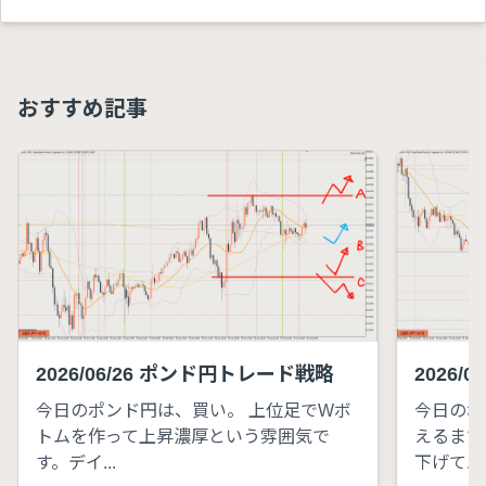
おすすめ記事
2026/06/26 ポンド円トレード戦略
2026/
今日のポンド円は、買い。 上位足でWボ
今日のポ
トムを作って上昇濃厚という雰囲気で
えるまで
す。デイ...
下げて...