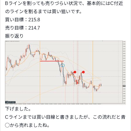
Bラインを割っても売りづらい状況で、基本的にはC付近
のラインを割るまでは買い狙いです。
買い目標：215.8
売り目標：214.7
振り返り
下げました。
Cラインまでは買い目線と書きましたが、この流れだと青
◯から売れましたね。