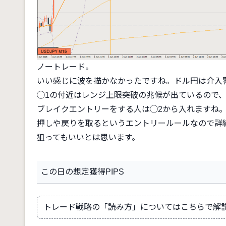
ノートレード。
いい感じに波を描かなかったですね。ドル円は介入
◯1の付近はレンジ上限突破の兆候が出ているので
ブレイクエントリーをする人は◯2から入れますね
押しや戻りを取るというエントリールールなので詳
狙ってもいいとは思います。
この日の想定獲得PIPS
トレード戦略の「読み方」についてはこちらで解