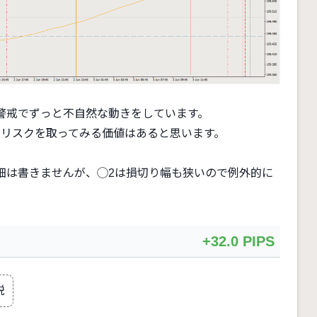
警戒でずっと不自然な動きをしています。
、リスクを取ってみる価値はあると思います。
。
細は書きませんが、◯2は損切り幅も狭いので例外的に
+32.0 PIPS
説