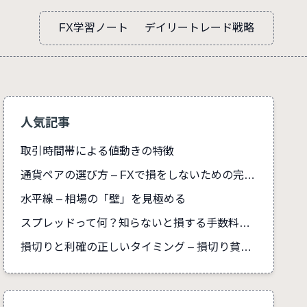
FX学習ノート
デイリートレード戦略
人気記事
取引時間帯による値動きの特徴
通貨ペアの選び方 – FXで損をしないための完全ガイド
水平線 – 相場の「壁」を見極める
スプレッドって何？知らないと損する手数料の真実
損切りと利確の正しいタイミング – 損切り貧乏を防ぐ