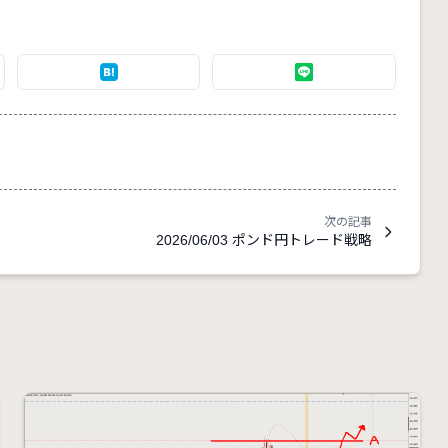
次の記事
2026/06/03 ポンド円トレード戦略