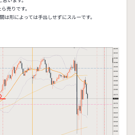
と思います。
たら売りです。
区間は形によっては手出しせずにスルーです。