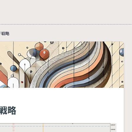
ード戦略
ド戦略