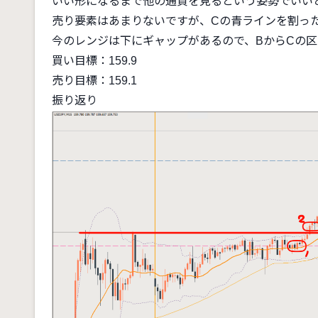
いい形になるまで他の通貨を見るという姿勢でいい
売り要素はあまりないですが、Cの青ラインを割っ
今のレンジは下にギャップがあるので、BからCの
買い目標：159.9
売り目標：159.1
振り返り