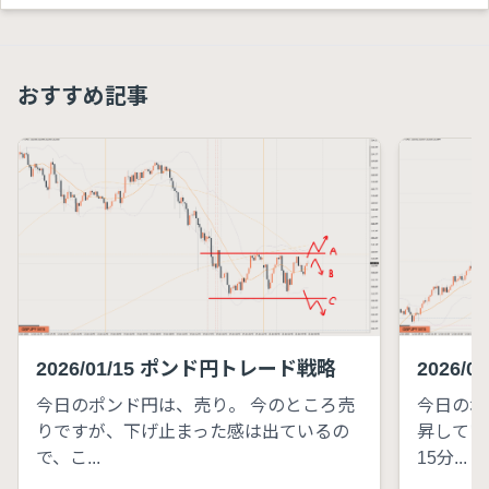
おすすめ記事
2026/01/15 ポンド円トレード戦略
2026/
今日のポンド円は、売り。 今のところ売
今日のポ
りですが、下げ止まった感は出ているの
昇してい
で、こ...
15分...