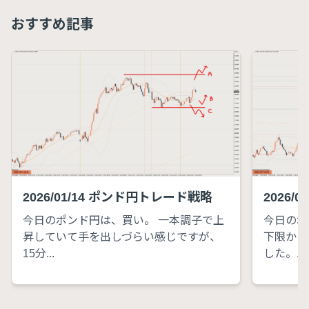
おすすめ記事
2026/01/14 ポンド円トレード戦略
2026/
今日のポンド円は、買い。 一本調子で上
今日のポ
昇していて手を出しづらい感じですが、
下限から
15分...
した。...