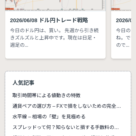
2026/06/08 ドル円トレード戦略
2026/
今日のドル円は、買い。 先週から引き続
今日のド
きズルズルと上昇中です。現在は日足・
ね。です
週足の...
ので...
人気記事
取引時間帯による値動きの特徴
通貨ペアの選び方 – FXで損をしないための完全ガイド
水平線 – 相場の「壁」を見極める
スプレッドって何？知らないと損する手数料の真実