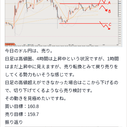
今日のドル円は、売り。
日足は高値圏、4時間は上昇中という状況ですが、1時間
はまだ上昇中に見えますが、売り転換とみて戻り売りを
してくる勢力もいそうな感じです。
日足の高値超えができなかった場合はここから下げるの
で、切り下げてくるようなら売り検討です。
その動きを見極めたいですね。
買い目標：160.8
売り目標：159.7
振り返り