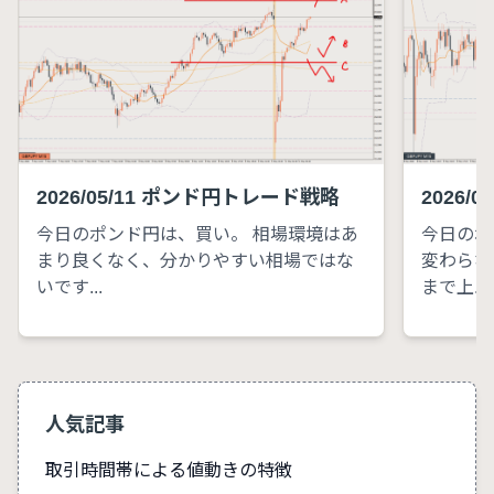
2026/05/11 ポンド円トレード戦略
2026/
今日のポンド円は、買い。 相場環境はあ
今日のポ
まり良くなく、分かりやすい相場ではな
変わらな
いです...
まで上...
人気記事
取引時間帯による値動きの特徴