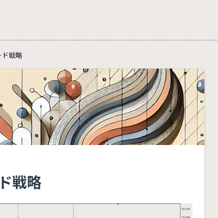
レード戦略
ード戦略