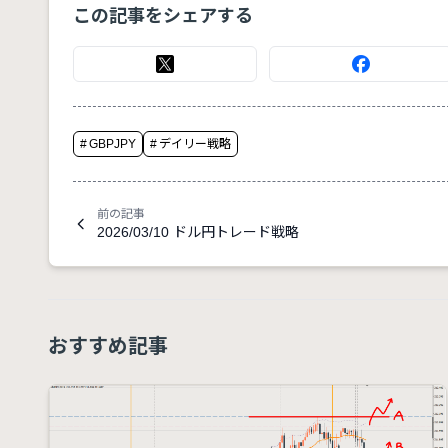
この記事をシェアする
#
GBPJPY
#
デイリー戦略
前の記事
2026/03/10 ドル円トレード戦略
おすすめ記事