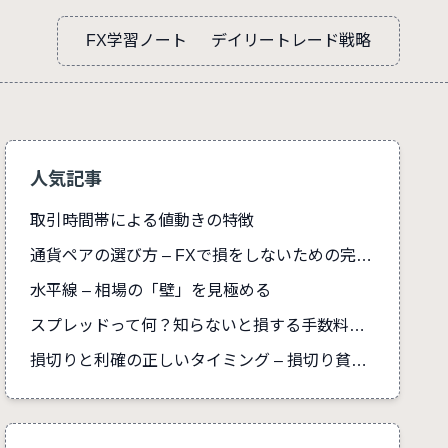
FX学習ノート
デイリートレード戦略
人気記事
取引時間帯による値動きの特徴
通貨ペアの選び方 – FXで損をしないための完全ガイド
水平線 – 相場の「壁」を見極める
スプレッドって何？知らないと損する手数料の真実
損切りと利確の正しいタイミング – 損切り貧乏を防ぐ