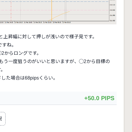
っと上昇幅に対して押しが浅いので様子見です。
ですね。
2からロングです。
らもう一度狙うのがいいと思いますが、◯2から目標の
す。
した場合は68pipsくらい。
+50.0 PIPS
説