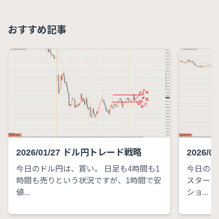
おすすめ記事
2026/01/27 ドル円トレード戦略
2026/
今日のドル円は、買い。 日足も4時間も1
今日のド
時間も売りという状況ですが、1時間で安
スタート
値...
ショ...