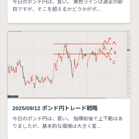
今日のポンド円は、買い。 黄色ラインは週足の節
目ですが、そこを超えるかどうかがポ...
2025/09/12 ポンド円トレード戦略
今日のポンド円は、買い。 指標前後で上下動はあ
りましたが、基本的な環境は大きく変...