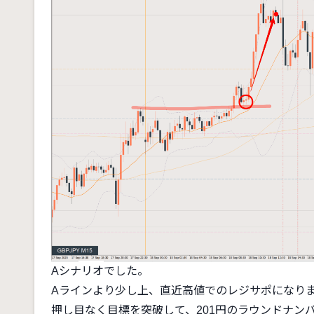
Aシナリオでした。
Aラインより少し上、直近高値でのレジサポになり
押し目なく目標を突破して、201円のラウンドナン