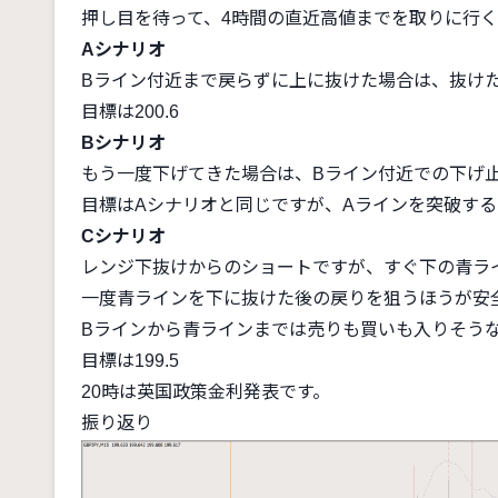
押し目を待って、4時間の直近高値までを取りに行く
Aシナリオ
Bライン付近まで戻らずに上に抜けた場合は、抜け
目標は200.6
Bシナリオ
もう一度下げてきた場合は、Bライン付近での下げ
目標はAシナリオと同じですが、Aラインを突破す
Cシナリオ
レンジ下抜けからのショートですが、すぐ下の青ライ
一度青ラインを下に抜けた後の戻りを狙うほうが安
Bラインから青ラインまでは売りも買いも入りそう
目標は199.5
20時は英国政策金利発表です。
振り返り