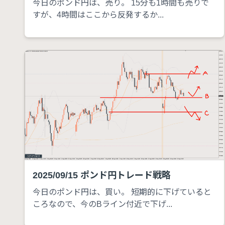
今日のポンド円は、売り。 15分も1時間も売りで
すが、4時間はここから反発するか...
2025/09/15 ポンド円トレード戦略
今日のポンド円は、買い。 短期的に下げていると
ころなので、今のBライン付近で下げ...