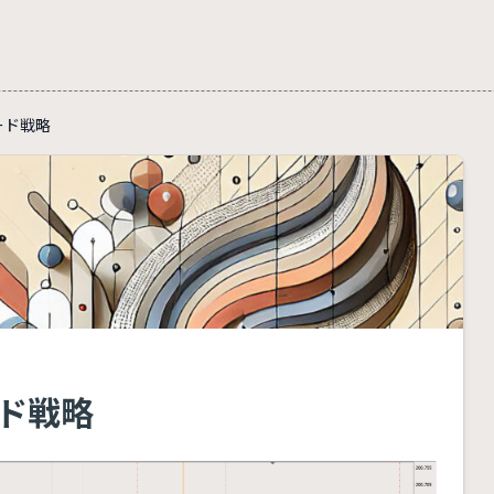
レード戦略
ード戦略