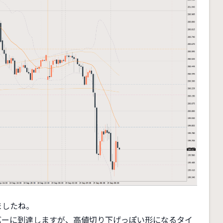
ましたね。
バーに到達しますが、高値切り下げっぽい形になるタイ