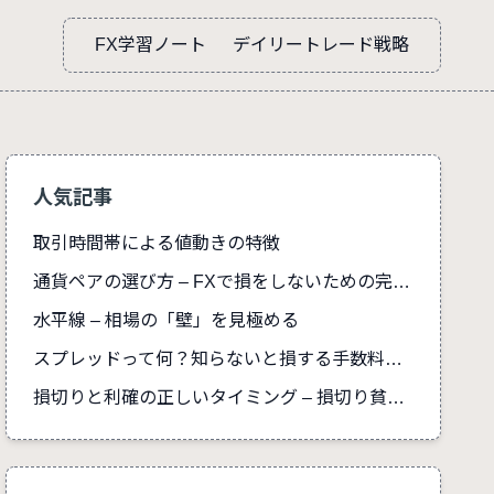
FX学習ノート
デイリートレード戦略
人気記事
取引時間帯による値動きの特徴
通貨ペアの選び方 – FXで損をしないための完全ガイド
水平線 – 相場の「壁」を見極める
スプレッドって何？知らないと損する手数料の真実
損切りと利確の正しいタイミング – 損切り貧乏を防ぐ