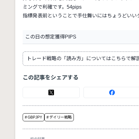
ミングで利確です。54pips
指標発表前ということで手仕舞いにはちょうどいい
この日の想定獲得PIPS
トレード戦略の「読み方」についてはこちらで解
この記事をシェアする
#
GBPJPY
#
デイリー戦略