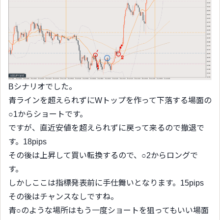
Bシナリオでした。
青ラインを超えられずにWトップを作って下落する場面の
○1からショートです。
ですが、直近安値を超えられずに戻って来るので撤退で
す。18pips
その後は上昇して買い転換するので、○2からロングで
す。
しかしここは指標発表前に手仕舞いとなります。15pips
その後はチャンスなしですね。
青○のような場所はもう一度ショートを狙ってもいい場面