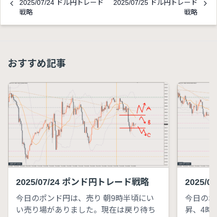
2025/07/24 ドル円トレード
2025/07/25 ドル円トレード
戦略
戦略
おすすめ記事
2025/07/24 ポンド円トレード戦略
2025/
今日のポンド円は、売り 朝9時半頃にい
今日のポ
い売り場がありました。現在は戻り待ち
昇、4時