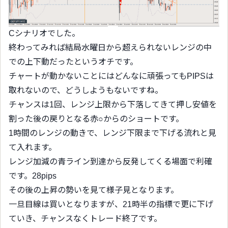
Cシナリオでした。
終わってみれば結局水曜日から超えられないレンジの中
での上下動だったというオチです。
チャートが動かないことにはどんなに頑張ってもPIPSは
取れないので、どうしようもないですね。
チャンスは1回、レンジ上限から下落してきて押し安値を
割った後の戻りとなる赤○からのショートです。
1時間のレンジの動きで、レンジ下限まで下げる流れと見
て入れます。
レンジ加減の青ライン到達から反発してくる場面で利確
です。28pips
その後の上昇の勢いを見て様子見となります。
一旦目線は買いとなりますが、21時半の指標で更に下げ
ていき、チャンスなくトレード終了です。