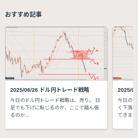
おすすめ記事
2025/06/26 ドル円トレード戦略
2025/
今日のドル円トレード戦略は、売り。 日
今日のド
足でも下げに転じるのか、ここで踏ん張
く下落中
るのか...
てきま...