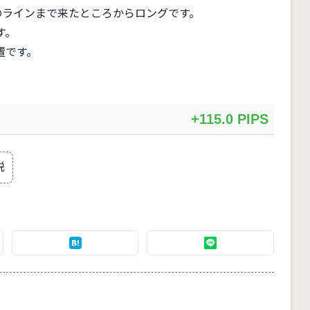
のラインまで来たところからロングです。
す。
置です。
+115.0 PIPS
説