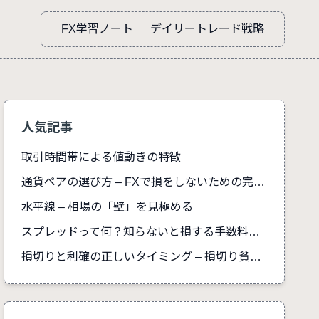
FX学習ノート
デイリートレード戦略
人気記事
取引時間帯による値動きの特徴
通貨ペアの選び方 – FXで損をしないための完全ガイド
水平線 – 相場の「壁」を見極める
スプレッドって何？知らないと損する手数料の真実
損切りと利確の正しいタイミング – 損切り貧乏を防ぐ