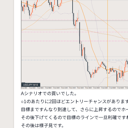
Aシナリオでの買いでした。
○1のあたりに2回ほどエントリーチャンスがありま
目標まですんなり到達して、さらに上昇するのでホ
その後下げてくるので目標のラインで一旦利確ですね。
その後は様子見です。