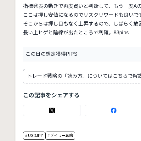
指標発表の動きで再度買いと判断して、もう一度A
ここは押し安値になるのでリスクリワードも良いで
そこからは押し目もなく上昇するので、しばらく放
長い上ヒゲと陰線が出たところで利確。83pips
この日の想定獲得PIPS
トレード戦略の「読み方」についてはこちらで解
この記事をシェアする
#
USDJPY
#
デイリー戦略