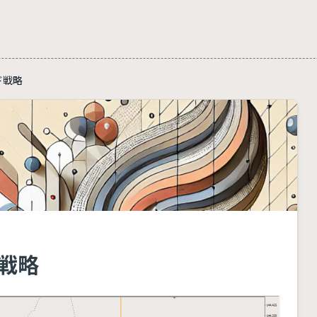
ード戦略
ド戦略