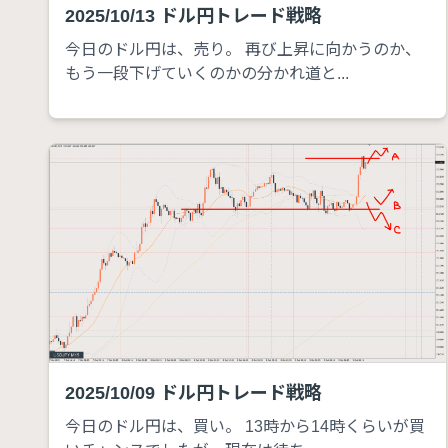
2025/10/13 ドル円トレード戦略
今日のドル円は、売り。 再び上昇に向かうのか、
もう一段下げていくのかの分かれ道と...
2025/10/09 ドル円トレード戦略
今日のドル円は、買い。 13時から14時くらいが買