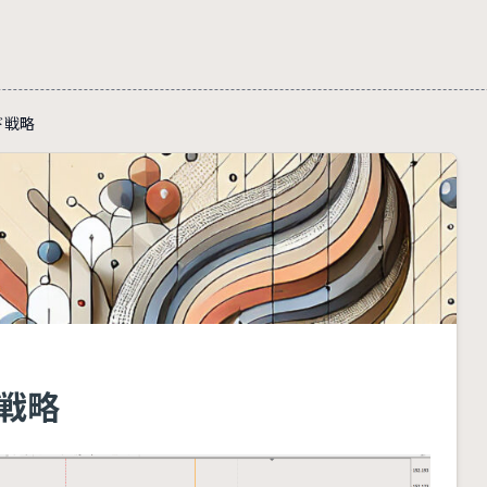
ード戦略
ド戦略