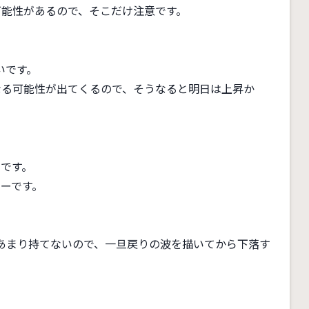
可能性があるので、そこだけ注意です。
いです。
なる可能性が出てくるので、そうなると明日は上昇か
オです。
キーです。
あまり持てないので、一旦戻りの波を描いてから下落す