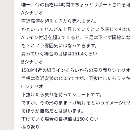
唯一、今の価格は4時間でちょっとサポートされる
Aシナリオ
直近高値を超えてきたら売れません。
かといってどんどん上昇していくという感じでもな
Aライン付近を超えてくると、日足は下ヒゲ陽線に
も？という雰囲気にはなってきます。
買っていく場合の目標は151.4くらい
Bシナリオ
150.9付近の緑ラインくらいからの戻り売りシナリ
目標は直近安値の150.5ですが、下抜けしたらラッ
Cシナリオ
下抜けたら戻りを待ってショートです。
ですが、今の形のまま下げ続けるというイメージが
るほうが自然だとは思います。
下げていく場合の目標値は150くらい
振り返り