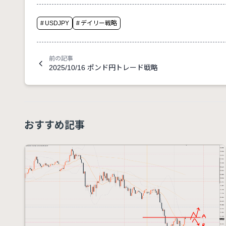
#
USDJPY
#
デイリー戦略
前の記事
2025/10/16 ポンド円トレード戦略
おすすめ記事