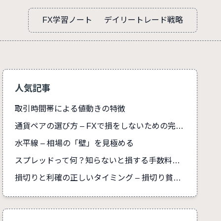
FX学習ノート
デイリートレード戦略
人気記事
取引時間帯による値動きの特徴
通貨ペアの選び方 – FXで損をしないための完全ガイド
水平線 – 相場の「壁」を見極める
スプレッドって何？知らないと損する手数料の真実
損切りと利確の正しいタイミング – 損切り貧乏を防ぐ